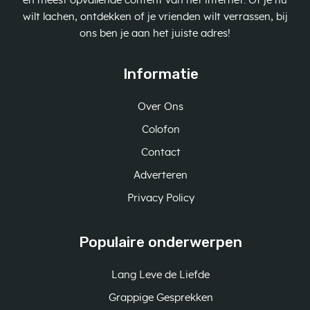
en meest opvallende content van het internet. Of je nu
wilt lachen, ontdekken of je vrienden wilt verrassen, bij
ons ben je aan het juiste adres!
Informatie
Over Ons
Colofon
Contact
Adverteren
Privacy Policy
Populaire onderwerpen
Lang Leve de Liefde
Grappige Gesprekken