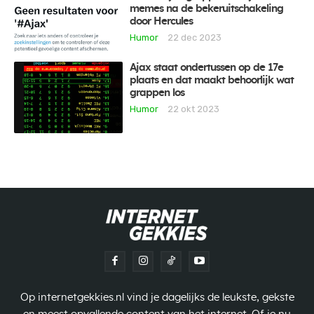
memes na de bekeruitschakeling
door Hercules
Humor
22 dec 2023
Ajax staat ondertussen op de 17e
plaats en dat maakt behoorlijk wat
grappen los
Humor
22 okt 2023
Op internetgekkies.nl vind je dagelijks de leukste, gekste