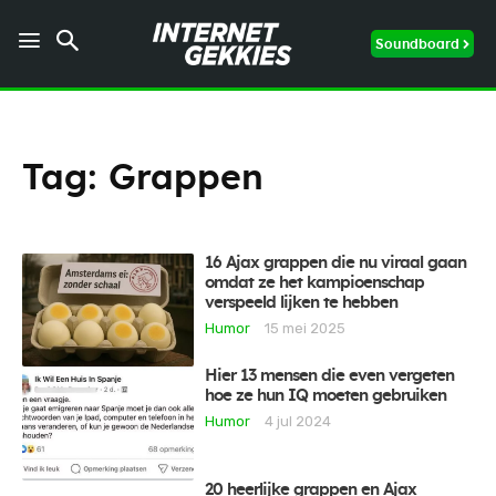
Soundboard
Tag:
Grappen
16 Ajax grappen die nu viraal gaan
omdat ze het kampioenschap
verspeeld lijken te hebben
Humor
15 mei 2025
Hier 13 mensen die even vergeten
hoe ze hun IQ moeten gebruiken
Humor
4 jul 2024
20 heerlijke grappen en Ajax