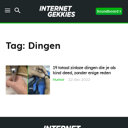
Soundboard
Tag:
Dingen
19 totaal zinloze dingen die je als
kind deed, zonder enige reden
Humor
22 dec 2022