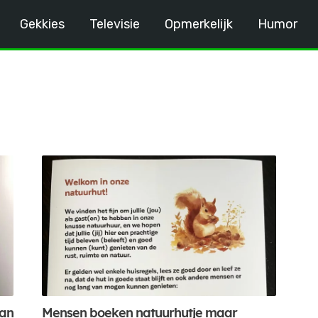
Gekkies
Televisie
Opmerkelijk
Humor
van
Mensen boeken natuurhutje maar