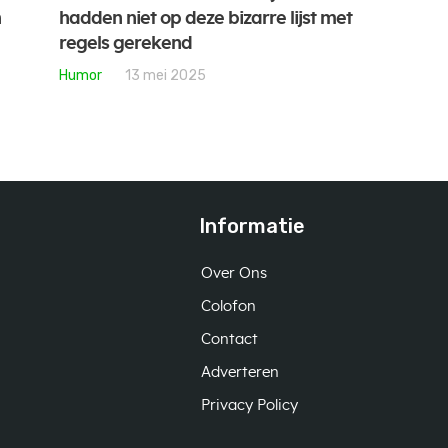
n
hadden niet op deze bizarre lijst met
regels gerekend
Humor
13 mei 2025
Informatie
Over Ons
Colofon
Contact
Adverteren
Privacy Policy