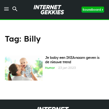
Soundboard
Tag:
Billy
Je baby een IKEA-naam geven is
de nieuwe trend
Humor
23 jan 2023