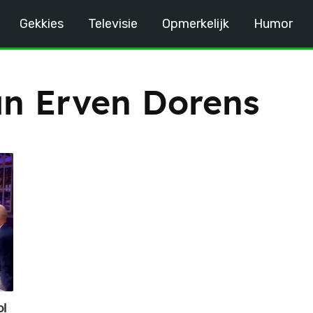
Gekkies
Televisie
Opmerkelijk
Humor
n Erven Dorens
ol