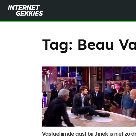
Tag:
Beau Va
Vastgelijmde gast bij Jinek is niet zo d