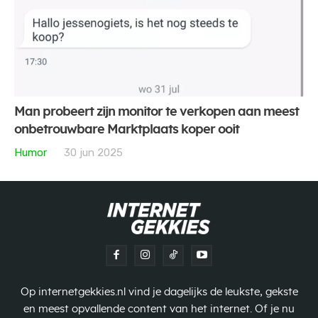
Man probeert zijn monitor te verkopen aan meest
onbetrouwbare Marktplaats koper ooit
Humor
30 jun 2025
Op internetgekkies.nl vind je dagelijks de leukste, gekste
en meest opvallende content van het internet. Of je nu