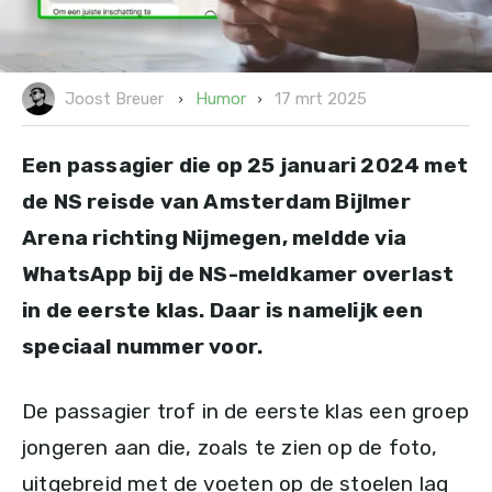
17 mrt 2025
Humor
Joost Breuer
Een passagier die op 25 januari 2024 met
de NS reisde van Amsterdam Bijlmer
Arena richting Nijmegen, meldde via
WhatsApp bij de NS-meldkamer overlast
in de eerste klas. Daar is namelijk een
speciaal nummer voor.
De passagier trof in de eerste klas een groep
jongeren aan die, zoals te zien op de foto,
uitgebreid met de voeten op de stoelen lag