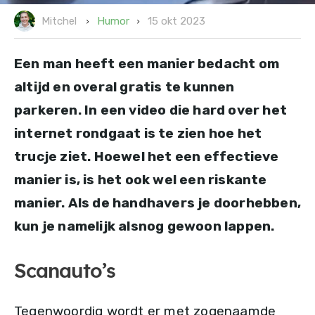
15 okt 2023
Humor
Mitchel
Een man heeft een manier bedacht om
altijd en overal gratis te kunnen
parkeren. In een video die hard over het
internet rondgaat is te zien hoe het
trucje ziet. Hoewel het een effectieve
manier is, is het ook wel een riskante
manier. Als de handhavers je doorhebben,
kun je namelijk alsnog gewoon lappen.
Scanauto’s
Tegenwoordig wordt er met zogenaamde