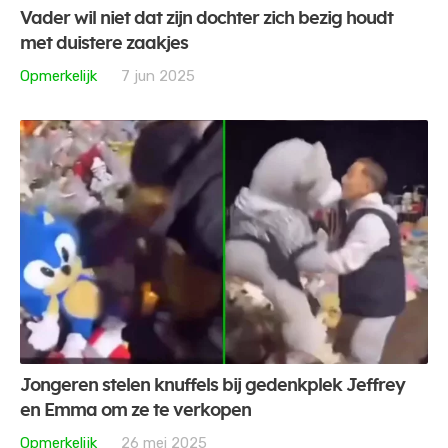
Vader wil niet dat zijn dochter zich bezig houdt
met duistere zaakjes
Opmerkelijk
7 jun 2025
Jongeren stelen knuffels bij gedenkplek Jeffrey
en Emma om ze te verkopen
Opmerkelijk
26 mei 2025