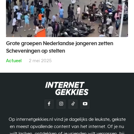
Grote groepen Nederlandse jongeren zetten
Scheveningen op stelten
Actueel
2 mei 2025
Op internetgekkies.nl vind je dagelijks de leukste, gekste
en meest opvallende content van het internet. Of je nu
wilt lachen, ontdekken of je vrienden wilt verrassen, bij