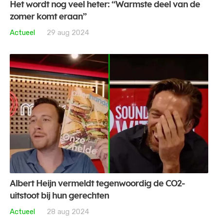
Het wordt nog veel heter: “Warmste deel van de
zomer komt eraan”
Actueel
29 aug 2024
Albert Heijn vermeldt tegenwoordig de CO2-
uitstoot bij hun gerechten
Actueel
28 aug 2024