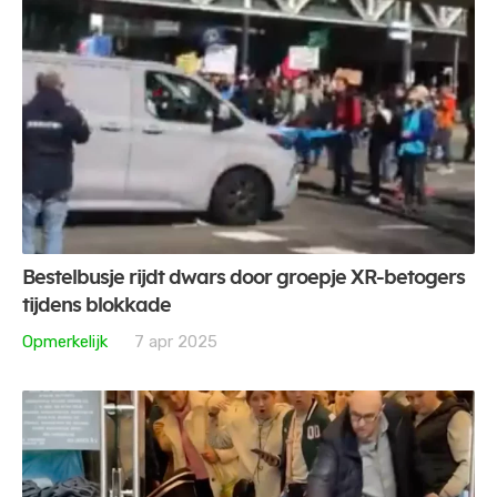
Bestelbusje rijdt dwars door groepje XR-betogers
tijdens blokkade
Opmerkelijk
7 apr 2025