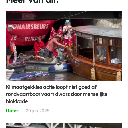
Meer van dit:
Klimaatgekkies actie loopt niet goed af:
rondvaartboot vaart dwars door menselijke
blokkade
Humor
20 jun 2025