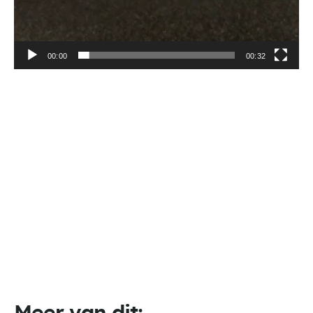
00:00
00:32