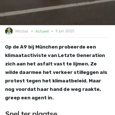
9 jun 2025
Actueel
Mitchel
Op de A9 bij München probeerde een
klimaatactiviste van Letzte Generation
zich aan het asfalt vast te lijmen. Ze
wilde daarmee het verkeer stilleggen als
protest tegen het klimaatbeleid. Maar
nog voordat haar hand de weg raakte,
greep een agent in.
Snel ter plaatse