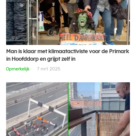
Man is klaar met klimaatactiviste voor de Primark
in Hoofddorp en grijpt zelf in
Opmerkelijk
7 mrt 2025