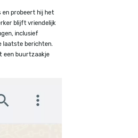
 en probeert hij het
er blijft vriendelijk
ngen, inclusief
 laatste berichten.
dat een buurtzaakje