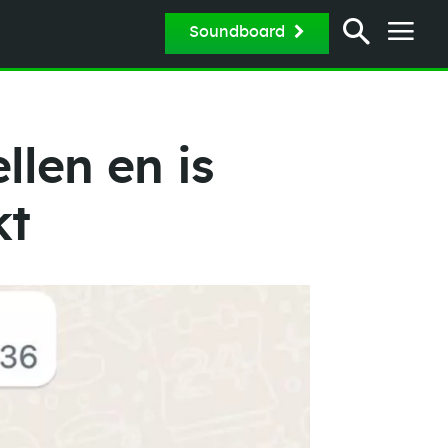
Soundboard
llen en is
kt