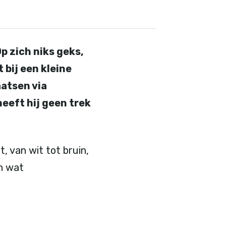
 zich niks geks,
 bij een kleine
aatsen via
heeft hij geen trek
t, van wit tot bruin,
en wat