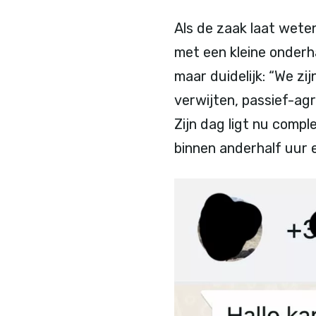
Als de zaak laat weten
met een kleine onderha
maar duidelijk: “We zij
verwijten, passief-ag
Zijn dag ligt nu compl
binnen anderhalf uur e