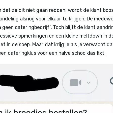
 dat ze dit niet gaan redden, wordt de klant boos
ndeling alsnog voor elkaar te krijgen. De medewerk
n geen cateringbedrijf”. Toch blijft de klant aandri
ressieve opmerkingen en een kleine meltdown in de
eet in de soep. Maar dat krijg je als je verwacht 
en cateringklus voor een halve schoolklas fixt.