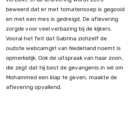
beweerd dat er met tomatensoep is gegooid
en met een mes is gedreigd. De aflevering
zorgde voor veel verbazing bij de kijkers.
Vooral het feit dat Sabrina zichzelf de
oudste webcamgirl van Nederland noemt is
opmerkelijk. Ook de uitspraak van haar zoon,
die zegt dat hij best de gevangenis in wil om
Mohammed een klap te geven, maakte de
aflevering opvallend.