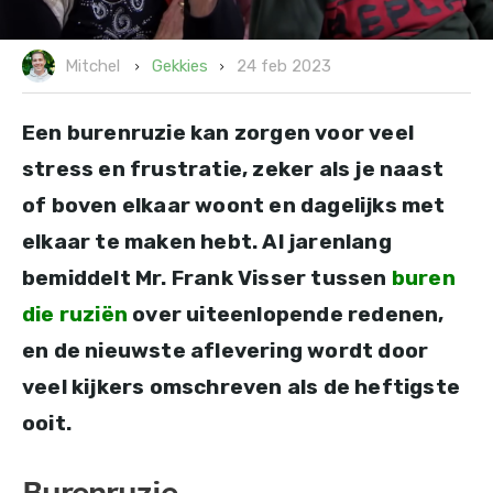
24 feb 2023
Gekkies
Mitchel
Een burenruzie kan zorgen voor veel
stress en frustratie, zeker als je naast
of boven elkaar woont en dagelijks met
elkaar te maken hebt. Al jarenlang
bemiddelt Mr. Frank Visser tussen
buren
die ruziën
over uiteenlopende redenen,
en de nieuwste aflevering wordt door
veel kijkers omschreven als de heftigste
ooit.