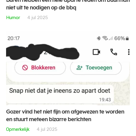
Buren hebben een hele aparte reden om buurman
niet uit te nodigen op de bbq
Humor
4 jul 2025
Gozer vind het niet fijn om afgewezen te worden
en stuurt meteen bizarre berichten
Opmerkelijk
4 jul 2025