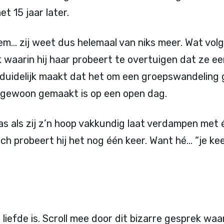
et 15 jaar later.
eem… zij weet dus helemaal van niks meer. Wat volgt
 waarin hij haar probeert te overtuigen dat ze e
in duidelijk maakt dat het om een groepswandeling 
t, gewoon gemaakt is op een open dag.
as als zij z’n hoop vakkundig laat verdampen met 
ch probeert hij het nog één keer. Want hé… “je ke
 liefde is. Scroll mee door dit bizarre gesprek waa