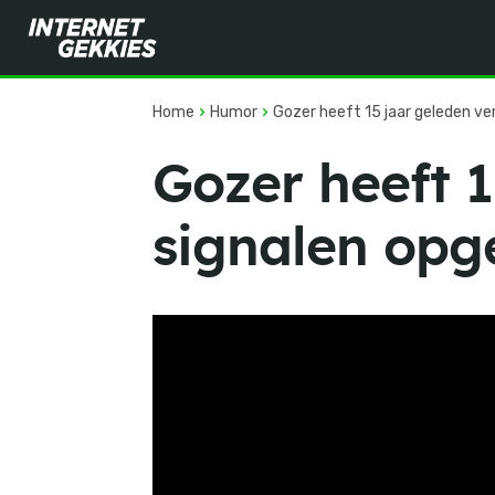
Home
Humor
Gozer heeft 15 jaar geleden ve
Gozer heeft 
signalen opg