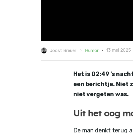
13 mei 2025
Humor
Joost Breuer
Het is 02:49 ’s nac
een berichtje. Niet 
niet vergeten was.
Uit het oog ma
De man denkt terug a