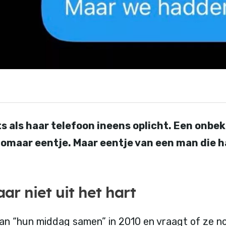
hts als haar telefoon ineens oplicht. Een on
zomaar eentje. Maar eentje van een man die ha
ar niet uit het hart
an “hun middag samen” in 2010 en vraagt of ze n