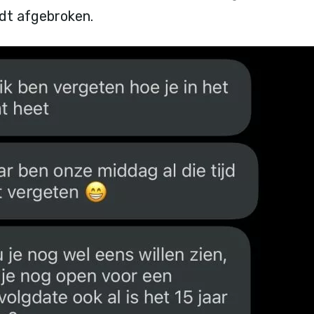
rdt afgebroken.