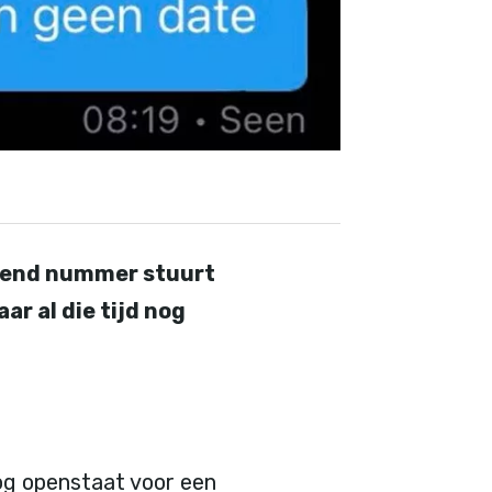
bekend nummer stuurt
ar al die tijd nog
og openstaat voor een