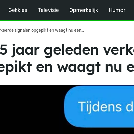
Gekkies
Televisie
Opmerkelijk
Humor
rkeerde signalen opgepikt en waagt nu een...
15 jaar geleden ver
epikt en waagt nu 