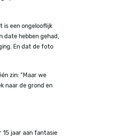
 is een ongelooflijk
en date hebben gehad,
ging. En dat de foto
één zin: “Maar we
ek naar de grond en
r 15 jaar aan fantasie