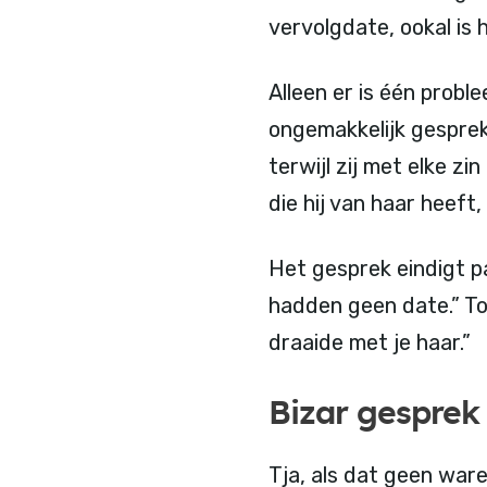
vervolgdate, ookal is h
Alleen er is één probl
ongemakkelijk gesprek
terwijl zij met elke z
die hij van haar heef
Het gesprek eindigt p
hadden geen date.” To
draaide met je haar.”
Bizar gesprek
Tja, als dat geen ware