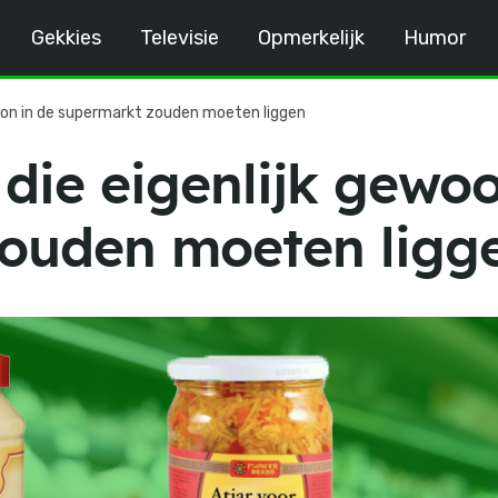
Gekkies
Televisie
Opmerkelijk
Humor
woon in de supermarkt zouden moeten liggen
die eigenlijk gewoo
ouden moeten ligg