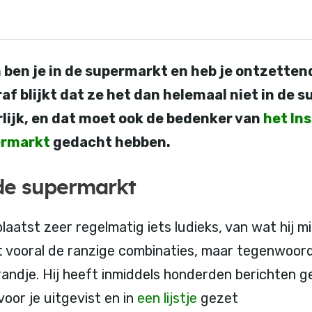
 ben je in de supermarkt en heb je ontzettend 
af blijkt dat ze het dan helemaal niet in de 
rlijk, en dat moet ook de bedenker van
het In
ermarkt
gedacht hebben.
 de supermarkt
aatst zeer regelmatig iets ludieks, van wat hij m
t vooral de ranzige combinaties, maar tegenwoordi
randje. Hij heeft inmiddels honderden berichten 
oor je uitgevist en in
een lijstje
gezet