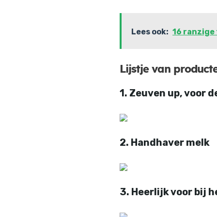
Lees ook:
16 ranzige 
Lijstje van product
1. Zeuven up, voor 
2. Handhaver melk
3. Heerlijk voor bij h