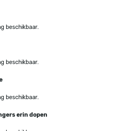
e
ingers erin dopen