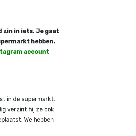
zin in iets. Je gaat
supermarkt hebben.
stagram account
ist in de supermarkt.
g verzint hij ze ook
geplaatst. We hebben