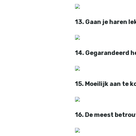
13. Gaan je haren le
14. Gegarandeerd he
15. Moeilijk aan te 
16. De meest betro