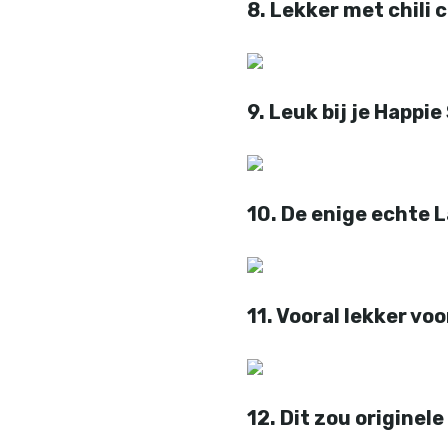
8. Lekker met chili 
9. Leuk bij je Happie
10. De enige echte L
11. Vooral lekker vo
12. Dit zou origine