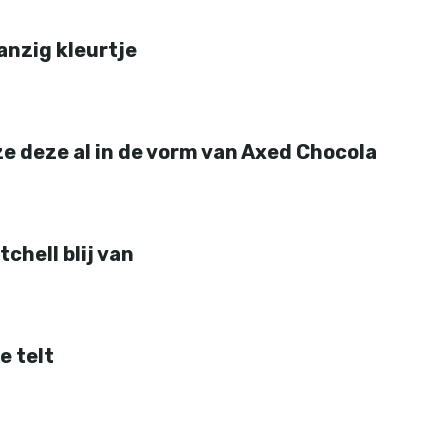
anzig kleurtje
ze deze al in de vorm van Axed Chocola
tchell blij van
e telt