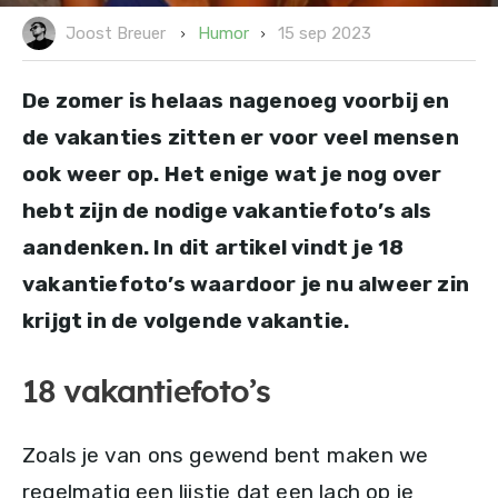
15 sep 2023
Humor
Joost Breuer
De zomer is helaas nagenoeg voorbij en
de vakanties zitten er voor veel mensen
ook weer op. Het enige wat je nog over
hebt zijn de nodige vakantiefoto’s als
aandenken. In dit artikel vindt je 18
vakantiefoto’s waardoor je nu alweer zin
krijgt in de volgende vakantie.
18 vakantiefoto’s
Zoals je van ons gewend bent maken we
regelmatig een lijstje dat een lach op je