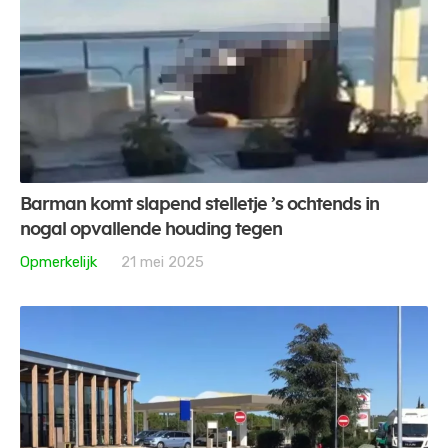
Barman komt slapend stelletje ’s ochtends in
nogal opvallende houding tegen
Opmerkelijk
21 mei 2025