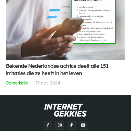
Bekende Nederlandse actrice deelt alle 151
irritaties die ze heeft in het leven
Opmerkelijk
17 nov 2024